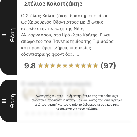
Στέλιος Καλαιτζάκης
Ο Στέλιος Καλαϊτζάκης δραστηριοποιείται
ως Χειρουργός Οδοντίατρος με ιδιωτικό
ιατρείο στην περιοχή της Νέας
Θέση
Αλικαρνασσού, στο Ηράκλειο Κρήτης. Είναι
II
απόφοιτος του Πανεπιστημίου της Τιμισοάρα
και προσφέρει πλήρεις υπηρεσίες
οδοντιατρικής φροντίδας. ...
9.8
(97)
Ο νικητής είναι ανενεργός
Θέση
Ανενεργός νικητής - η δραστηριότητα της εταιρείας έχει
ανασταλεί πρόσφατα ή υπάρχει άλλος λόγος που αναφέρθηκε
III
από τον νικητή για τον οποίο τα δεδομένα έχουν κρυφτεί
προσωρινά για τους πελάτες.