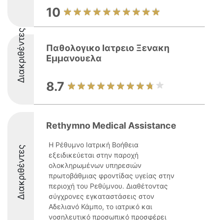
10
Διακριθέντες
Παθολογικο Ιατρειο Ξενακη
Εμμανουελα
8.7
Rethymno Medical Assistance
Η Ρέθυμνο Ιατρική Βοήθεια
Διακριθέντες
εξειδικεύεται στην παροχή
ολοκληρωμένων υπηρεσιών
πρωτοβάθμιας φροντίδας υγείας στην
περιοχή του Ρεθύμνου. Διαθέτοντας
σύγχρονες εγκαταστάσεις στον
Αδελιανό Κάμπο, το ιατρικό και
νοσηλευτικό προσωπικό προσφέρει