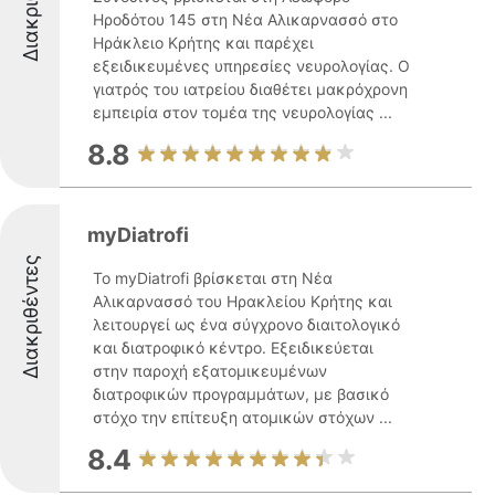
Ηροδότου 145 στη Νέα Αλικαρνασσό στο
Ηράκλειο Κρήτης και παρέχει
εξειδικευμένες υπηρεσίες νευρολογίας. Ο
γιατρός του ιατρείου διαθέτει μακρόχρονη
εμπειρία στον τομέα της νευρολογίας ...
8.8
myDiatrofi
Διακριθέντες
Το myDiatrofi βρίσκεται στη Νέα
Αλικαρνασσό του Ηρακλείου Κρήτης και
λειτουργεί ως ένα σύγχρονο διαιτολογικό
και διατροφικό κέντρο. Εξειδικεύεται
στην παροχή εξατομικευμένων
διατροφικών προγραμμάτων, με βασικό
στόχο την επίτευξη ατομικών στόχων ...
8.4