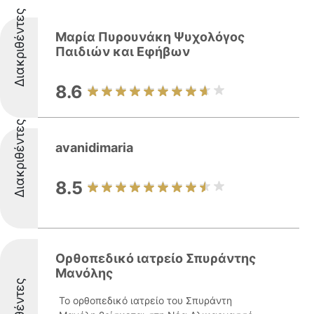
Διακριθέντες
Μαρία Πυρουνάκη Ψυχολόγος
Παιδιών και Εφήβων
8.6
Διακριθέντες
avanidimaria
8.5
Ορθοπεδικό ιατρείο Σπυράντης
Μανόλης
Το ορθοπεδικό ιατρείο του Σπυράντη