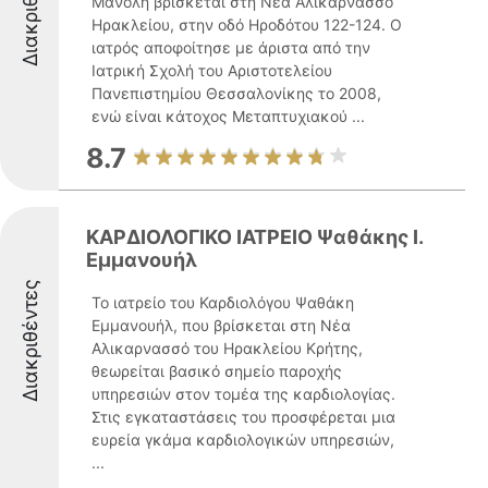
Διακριθέντες
Μανόλη βρίσκεται στη Νέα Αλικαρνασσό
Ηρακλείου, στην οδό Ηροδότου 122-124. Ο
ιατρός αποφοίτησε με άριστα από την
Ιατρική Σχολή του Αριστοτελείου
Πανεπιστημίου Θεσσαλονίκης το 2008,
ενώ είναι κάτοχος Μεταπτυχιακού ...
8.7
ΚΑΡΔΙΟΛΟΓΙΚΟ ΙΑΤΡΕΙΟ Ψαθάκης Ι.
Εμμανουήλ
Διακριθέντες
Το ιατρείο του Καρδιολόγου Ψαθάκη
Εμμανουήλ, που βρίσκεται στη Νέα
Αλικαρνασσό του Ηρακλείου Κρήτης,
θεωρείται βασικό σημείο παροχής
υπηρεσιών στον τομέα της καρδιολογίας.
Στις εγκαταστάσεις του προσφέρεται μια
ευρεία γκάμα καρδιολογικών υπηρεσιών,
...