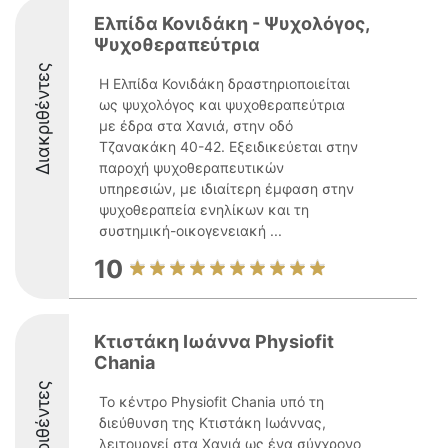
Ελπίδα Κονιδάκη - Ψυχολόγος,
Ψυχοθεραπεύτρια
Διακριθέντες
Η Ελπίδα Κονιδάκη δραστηριοποιείται
ως ψυχολόγος και ψυχοθεραπεύτρια
με έδρα στα Χανιά, στην οδό
Τζανακάκη 40-42. Εξειδικεύεται στην
παροχή ψυχοθεραπευτικών
υπηρεσιών, με ιδιαίτερη έμφαση στην
ψυχοθεραπεία ενηλίκων και τη
συστημική-οικογενειακή ...
10
Κτιστάκη Ιωάννα Physiofit
Chania
Διακριθέντες
Το κέντρο Physiofit Chania υπό τη
διεύθυνση της Κτιστάκη Ιωάννας,
λειτουργεί στα Χανιά ως ένα σύγχρονο