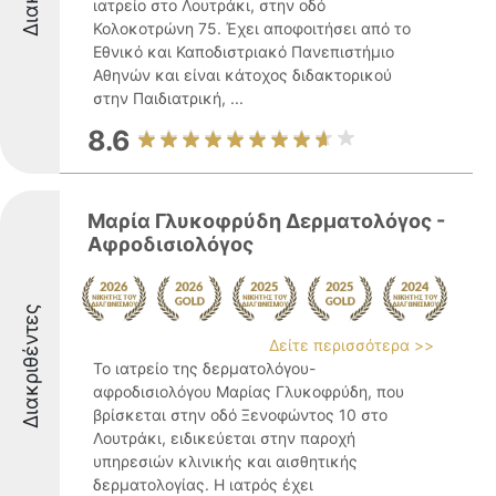
ιατρείο στο Λουτράκι, στην οδό
Κολοκοτρώνη 75. Έχει αποφοιτήσει από το
Εθνικό και Καποδιστριακό Πανεπιστήμιο
Αθηνών και είναι κάτοχος διδακτορικού
στην Παιδιατρική, ...
8.6
Μαρία Γλυκοφρύδη Δερματολόγος -
Αφροδισιολόγος
Διακριθέντες
Δείτε περισσότερα >>
Το ιατρείο της δερματολόγου-
αφροδισιολόγου Μαρίας Γλυκοφρύδη, που
βρίσκεται στην οδό Ξενοφώντος 10 στο
Λουτράκι, ειδικεύεται στην παροχή
υπηρεσιών κλινικής και αισθητικής
δερματολογίας. Η ιατρός έχει