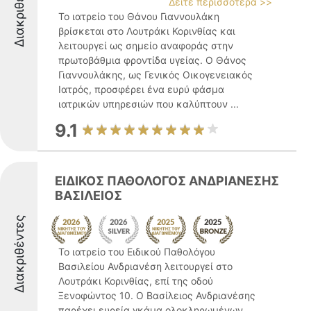
Διακριθέντες
Δείτε περισσότερα >>
Το ιατρείο του Θάνου Γιαννουλάκη
βρίσκεται στο Λουτράκι Κορινθίας και
λειτουργεί ως σημείο αναφοράς στην
πρωτοβάθμια φροντίδα υγείας. Ο Θάνος
Γιαννουλάκης, ως Γενικός Οικογενειακός
Ιατρός, προσφέρει ένα ευρύ φάσμα
ιατρικών υπηρεσιών που καλύπτουν ...
9.1
ΕΙΔΙΚΟΣ ΠΑΘΟΛΟΓΟΣ ΑΝΔΡΙΑΝΕΣΗΣ
ΒΑΣΙΛΕΙΟΣ
Διακριθέντες
Το ιατρείο του Ειδικού Παθολόγου
Βασιλείου Ανδριανέση λειτουργεί στο
Λουτράκι Κορινθίας, επί της οδού
Ξενοφώντος 10. Ο Βασίλειος Ανδριανέσης
παρέχει ευρεία γκάμα ολοκληρωμένων