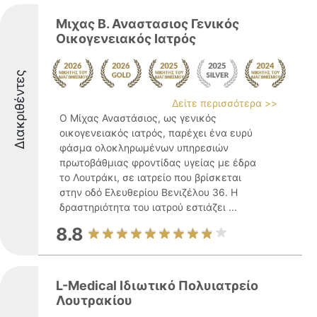
Μιχας Β. Αναστασιος Γενικός
Οικογενειακός Ιατρός
Διακριθέντες
Δείτε περισσότερα >>
Ο Μίχας Αναστάσιος, ως γενικός
οικογενειακός ιατρός, παρέχει ένα ευρύ
φάσμα ολοκληρωμένων υπηρεσιών
πρωτοβάθμιας φροντίδας υγείας με έδρα
το Λουτράκι, σε ιατρείο που βρίσκεται
στην οδό Ελευθερίου Βενιζέλου 36. Η
δραστηριότητα του ιατρού εστιάζει ...
8.8
L-Medical Ιδιωτικό Πολυιατρείο
Λουτρακίου