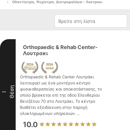
Οδοντίατροι, Ψυχίατροι, Διατροφολόγοι - Λουτρακι
Orthopaedic & Rehab Center-
Λουτρακι
Orthopaedic & Rehab Center Λουτράκι
λειτουργεί ως ένα μοντέρνο κέντρο
Θέση
φυσικοθεραπείας και αποκατάστασης, το
I
οποίο βρίσκεται επί της οδού Ελευθερίου
Βενιζέλου 70 στο Λουτράκι. Το κέντρο
διαθέτει εξειδίκευση στην παροχή
ολοκληρωμένων υπηρεσιών ...
10.0