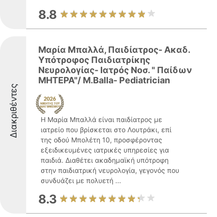
8.8
Μαρία Μπαλλά, Παιδίατρος- Ακαδ.
Υπότροφος Παιδιατρίκης
Νευρολογίας- Ιατρός Νοσ. " Παίδων
ΜΗΤΕΡΑ"/ M.Balla- Pediatrician
Διακριθέντες
Η Μαρία Μπαλλά είναι παιδίατρος με
ιατρείο που βρίσκεται στο Λουτράκι, επί
της οδού Μπολέτη 10, προσφέροντας
εξειδικευμένες ιατρικές υπηρεσίες για
παιδιά. Διαθέτει ακαδημαϊκή υπότροφη
στην παιδιατρική νευρολογία, γεγονός που
συνδυάζει με πολυετή ...
8.3