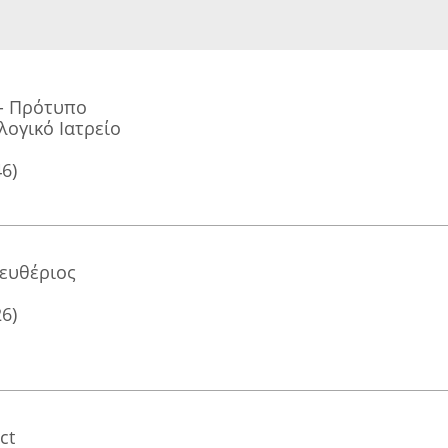
 - Πρότυπο
λογικό Ιατρείο
46)
ευθέριος
26)
ct