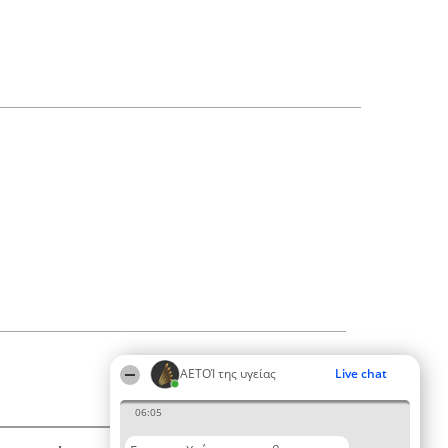
ΑΕΤΟΊ της υγείας
Live chat
06:05