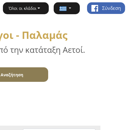
Σύνδεση
Όλοι οι κλάδοι
οι - Παλαμάς
ό την κατάταξη Αετοί.
Αναζήτηση