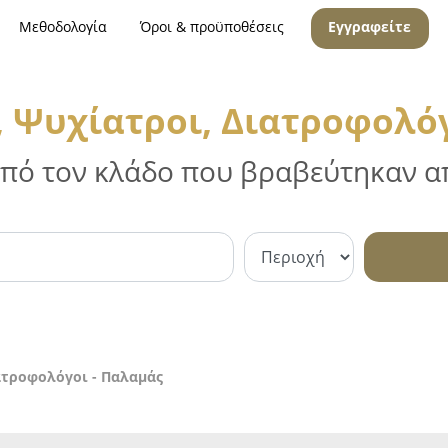
Μεθοδολογία
Όροι & προϋποθέσεις
Εγγραφείτε
, Ψυχίατροι, Διατροφολόγ
 από τον κλάδο που βραβεύτηκαν απ
ατροφολόγοι - Παλαμάς