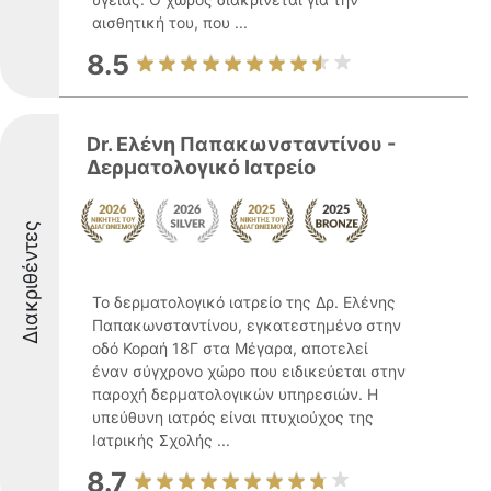
αισθητική του, που ...
8.5
Dr. Ελένη Παπακωνσταντίνου -
Δερματολογικό Ιατρείο
Διακριθέντες
Το δερματολογικό ιατρείο της Δρ. Ελένης
Παπακωνσταντίνου, εγκατεστημένο στην
οδό Κοραή 18Γ στα Μέγαρα, αποτελεί
έναν σύγχρονο χώρο που ειδικεύεται στην
παροχή δερματολογικών υπηρεσιών. Η
υπεύθυνη ιατρός είναι πτυχιούχος της
Ιατρικής Σχολής ...
8.7