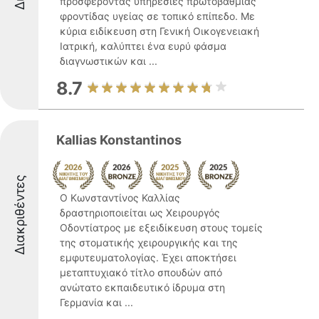
προσφέροντας υπηρεσίες πρωτοβάθμιας
φροντίδας υγείας σε τοπικό επίπεδο. Με
κύρια ειδίκευση στη Γενική Οικογενειακή
Ιατρική, καλύπτει ένα ευρύ φάσμα
διαγνωστικών και ...
8.7
Kallias Konstantinos
Διακριθέντες
Ο Κωνσταντίνος Καλλίας
δραστηριοποιείται ως Χειρουργός
Οδοντίατρος με εξειδίκευση στους τομείς
της στοματικής χειρουργικής και της
εμφυτευματολογίας. Έχει αποκτήσει
μεταπτυχιακό τίτλο σπουδών από
ανώτατο εκπαιδευτικό ίδρυμα στη
Γερμανία και ...