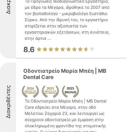
Το Πρόγνωσις Βιοδιαγνωστικό Εργαστήριο,
με έδρα τα Μέγαρα, ιδρύθηκε το 2007 από
τον βιοπαθολόγο - μικροβιολόγο Ευστάθιο
Σύρκο. Από την ίδρυσή του, το εργαστήριο
στηρίζεται στην αξιοπιστία των
εργαστηριακών εξετάσεων, στη συνέπεια,
στην άρτια ...
8.6
Οδοντιατρείο Μαρία Μπέη | MB
Dental Care
Διακριθέντες
Το Οδοντιατρείο Μαρία Μπέη | MB Dental
Care εδρεύει στα Μέγαρα, στην οδό
Μελετίου Ζαχαριά 23, και λειτουργεί ως
σύγχρονο οδοντιατρείο με έμφαση στην
ολοκληρωμένη φροντίδα της στοματικής
υγείας. Ο χώρος διακρίνεται για την