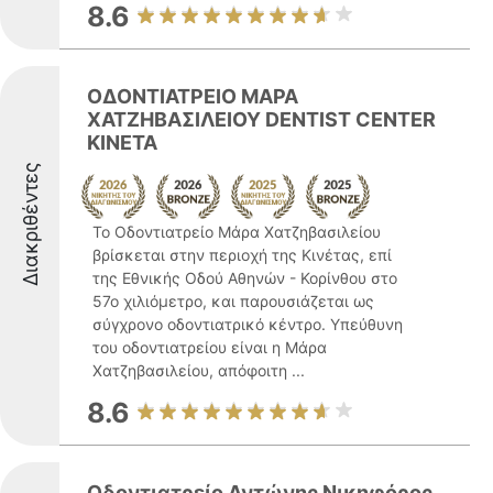
8.6
ΟΔΟΝΤΙΑΤΡΕΙΟ ΜΑΡΑ
ΧΑΤΖΗΒΑΣΙΛΕΙΟΥ DENTIST CENTER
KINETA
Διακριθέντες
Το Οδοντιατρείο Μάρα Χατζηβασιλείου
βρίσκεται στην περιοχή της Κινέτας, επί
της Εθνικής Οδού Αθηνών - Κορίνθου στο
57ο χιλιόμετρο, και παρουσιάζεται ως
σύγχρονο οδοντιατρικό κέντρο. Υπεύθυνη
του οδοντιατρείου είναι η Μάρα
Χατζηβασιλείου, απόφοιτη ...
8.6
Οδοντιατρείο Αντώνης Νικηφόρος