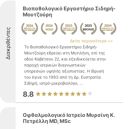
Βιοπαθολογικό Εργαστήριο Σιδηρή-
Μουτζούρη
Διακριθέντες
Δείτε περισσότερα >>
Το Βιοπαθολογικό Εργαστήριο Σιδηρή-
Μουτζούρη εδρεύει στη Μυτιλήνη, επί της
οδού Καβέτσου 22, και εξειδικεύεται στην
παροχή ιατρικών διαγνωστικών
υπηρεσιών υψηλής αξιοπιστίας. Η ίδρυσή
του έγινε το 1993 από τη Δρ. Ευστρατία
Σιδηρή, ιατρό-μικροβιολόγο, ...
8.8
Οφθαλμολογικό Ιατρείο Μυρσίνη Κ.
Πετρέλλη MD, MSc