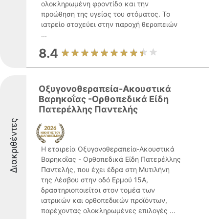
ολοκληρωμένη φροντίδα και την
προώθηση της υγείας του στόματος. Το
ιατρείο στοχεύει στην παροχή θεραπειών
...
8.4
Οξυγονοθεραπεία-Ακουστικά
Βαρηκοΐας -Ορθοπεδικά Είδη
Πατερέλλης Παντελής
Διακριθέντες
Η εταιρεία Οξυγονοθεραπεία-Ακουστικά
Βαρηκοΐας - Ορθοπεδικά Είδη Πατερέλλης
Παντελής, που έχει έδρα στη Μυτιλήνη
της Λέσβου στην οδό Ερμού 15Α,
δραστηριοποιείται στον τομέα των
ιατρικών και ορθοπεδικών προϊόντων,
παρέχοντας ολοκληρωμένες επιλογές ...