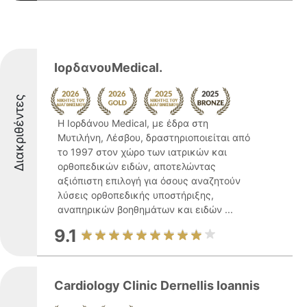
ΙορδανουMedical.
Διακριθέντες
Η Ιορδάνου Medical, με έδρα στη
Μυτιλήνη, Λέσβου, δραστηριοποιείται από
το 1997 στον χώρο των ιατρικών και
ορθοπεδικών ειδών, αποτελώντας
αξιόπιστη επιλογή για όσους αναζητούν
λύσεις ορθοπεδικής υποστήριξης,
αναπηρικών βοηθημάτων και ειδών ...
9.1
Cardiology Clinic Dernellis Ioannis