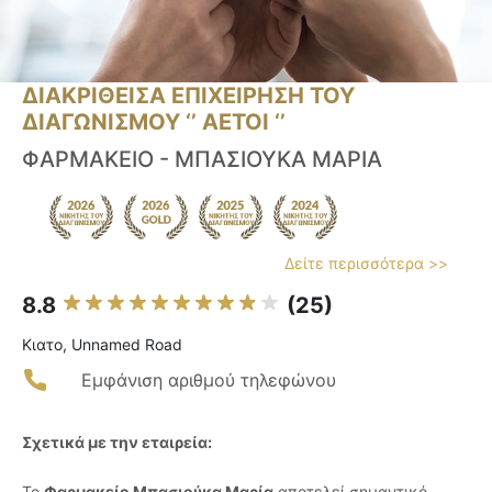
ΔΙΑΚΡΙΘΕΙΣΑ ΕΠΙΧΕΙΡΗΣΗ ΤΟΥ
ΔΙΑΓΩΝΙΣΜΟΥ ‘’ ΑΕΤΟΙ ‘’
ΦΑΡΜΑΚΕΙΟ - ΜΠΑΣΙΟΥΚΑ ΜΑΡΙΑ
Δείτε περισσότερα >>
8.8
(25)
Κιατο, Unnamed Road
Εμφάνιση αριθμού τηλεφώνου
Σχετικά με την εταιρεία:
Το
Φαρμακείο Μπασιούκα Μαρία
αποτελεί σημαντικό