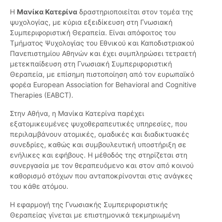
Η
Μανίκα Κατερίνα
δραστηριοποιείται στον τομέα της
ψυχολογίας, με κύρια εξειδίκευση στη Γνωσιακή
Συμπεριφοριστική Θεραπεία. Είναι απόφοιτος του
Τμήματος Ψυχολογίας του Εθνικού και Καποδιστριακού
Πανεπιστημίου Αθηνών και έχει συμπληρώσει τετραετή
μετεκπαίδευση στη Γνωσιακή Συμπεριφοριστική
Θεραπεία, με επίσημη πιστοποίηση από τον ευρωπαϊκό
φορέα European Association for Behavioral and Cognitive
Therapies (EABCT).
Στην Αθήνα, η Μανίκα Κατερίνα παρέχει
εξατομικευμένες ψυχοθεραπευτικές υπηρεσίες, που
περιλαμβάνουν ατομικές, ομαδικές και διαδικτυακές
συνεδρίες, καθώς και συμβουλευτική υποστήριξη σε
ενήλικες και εφήβους. Η μέθοδός της στηρίζεται στη
συνεργασία με τον θεραπευόμενο και στον από κοινού
καθορισμό στόχων που ανταποκρίνονται στις ανάγκες
του κάθε ατόμου.
Η εφαρμογή της Γνωσιακής Συμπεριφοριστικής
Θεραπείας γίνεται με επιστημονικά τεκμηριωμένη