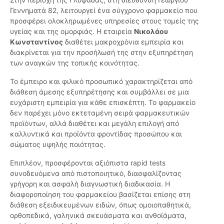
Γεννηματά 82, λειτουργεί ένα σύγχρονο φαρμακείο που
προσφέρει ολοκληρωμένες υπηρεσίες στους τομείς της
υγείας και της ομορφιάς. Η εταιρεία
Νικολάου
Κωνσταντίνος
διαθέτει μακροχρόνια εμπειρία και
διακρίνεται για την προσήλωσή της στην εξυπηρέτηση
των αναγκών της τοπικής κοινότητας.
Το έμπειρο και φιλικό προσωπικό χαρακτηρίζεται από
διάθεση άμεσης εξυπηρέτησης και συμβάλλει σε μια
ευχάριστη εμπειρία για κάθε επισκέπτη. Το φαρμακείο
δεν παρέχει μόνο εκτεταμένη σειρά φαρμακευτικών
προϊόντων, αλλά διαθέτει και μεγάλη επιλογή από
καλλυντικά και προϊόντα φροντίδας προσώπου και
σώματος υψηλής ποιότητας.
Επιπλέον, προσφέρονται αξιόπιστα rapid tests
συνοδευόμενα από πιστοποιητικό, διασφαλίζοντας
γρήγορη και ασφαλή διαγνωστική διαδικασία. Η
διαφοροποίηση του φαρμακείου βασίζεται επίσης στη
διάθεση εξειδικευμένων ειδών, όπως ομοιοπαθητικά,
ορθοπεδικά, γαληνικά σκευάσματα και ανθοϊάματα,