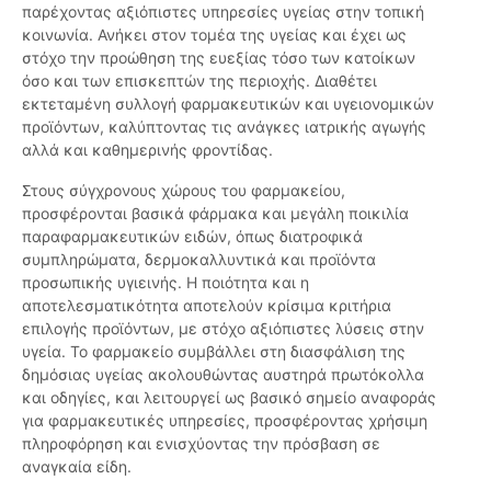
παρέχοντας αξιόπιστες υπηρεσίες υγείας στην τοπική
κοινωνία. Ανήκει στον τομέα της υγείας και έχει ως
στόχο την προώθηση της ευεξίας τόσο των κατοίκων
όσο και των επισκεπτών της περιοχής. Διαθέτει
εκτεταμένη συλλογή φαρμακευτικών και υγειονομικών
προϊόντων, καλύπτοντας τις ανάγκες ιατρικής αγωγής
αλλά και καθημερινής φροντίδας.
Στους σύγχρονους χώρους του φαρμακείου,
προσφέρονται βασικά φάρμακα και μεγάλη ποικιλία
παραφαρμακευτικών ειδών, όπως διατροφικά
συμπληρώματα, δερμοκαλλυντικά και προϊόντα
προσωπικής υγιεινής. Η ποιότητα και η
αποτελεσματικότητα αποτελούν κρίσιμα κριτήρια
επιλογής προϊόντων, με στόχο αξιόπιστες λύσεις στην
υγεία. Το φαρμακείο συμβάλλει στη διασφάλιση της
δημόσιας υγείας ακολουθώντας αυστηρά πρωτόκολλα
και οδηγίες, και λειτουργεί ως βασικό σημείο αναφοράς
για φαρμακευτικές υπηρεσίες, προσφέροντας χρήσιμη
πληροφόρηση και ενισχύοντας την πρόσβαση σε
αναγκαία είδη.