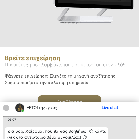
Βρείτε επιχείρηση
Η κατάταξη περιλαμβάνει τους καλύτερους στον κλάδο
Ψάχνετε επιχείρηση; Ελέγξτε τη μηχανή αναζήτησης.
Χρησιμοποιήστε την καλύτερη υπηρεσία
Αναζήτηση
ΑΕΤΟΊ της υγείας
Live chat
09:07
Γεια σας. Χαίρομαι που θα σας βοηθήσω! 🙂 Κάντε
κλικ στο αντίστοιχο θέμα συνομιλίας! 🙂