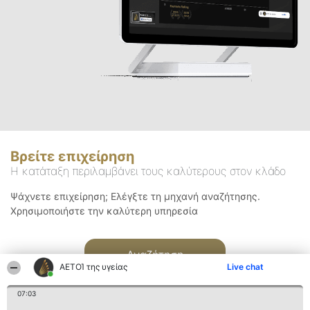
Βρείτε επιχείρηση
Η κατάταξη περιλαμβάνει τους καλύτερους στον κλάδο
Ψάχνετε επιχείρηση; Ελέγξτε τη μηχανή αναζήτησης.
Χρησιμοποιήστε την καλύτερη υπηρεσία
Αναζήτηση
ΑΕΤΟΊ της υγείας
Live chat
07:03