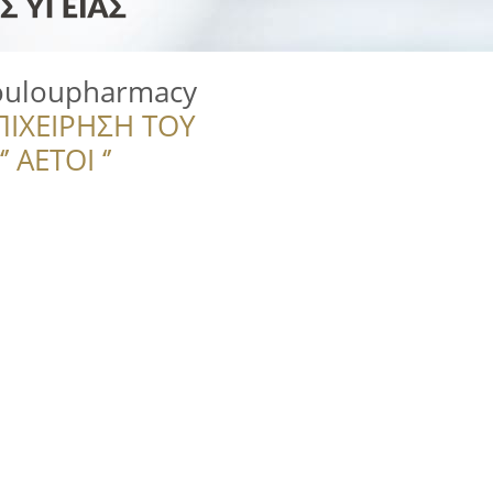
ouloupharmacy
ΠΙΧΕΙΡΗΣΗ ΤΟΥ
 ΑΕΤΟΙ ‘’