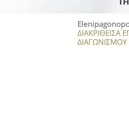
Elenipagonop
ΔΙΑΚΡΙΘΕΙΣΑ Ε
ΔΙΑΓΩΝΙΣΜΟΥ ‘’