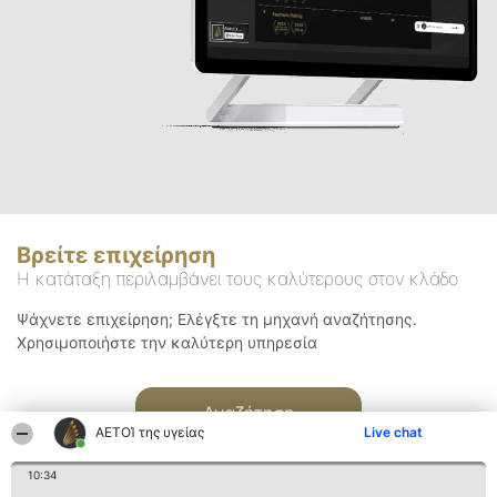
Βρείτε επιχείρηση
Η κατάταξη περιλαμβάνει τους καλύτερους στον κλάδο
Ψάχνετε επιχείρηση; Ελέγξτε τη μηχανή αναζήτησης.
Χρησιμοποιήστε την καλύτερη υπηρεσία
Αναζήτηση
ΑΕΤΟΊ της υγείας
Live chat
10:34