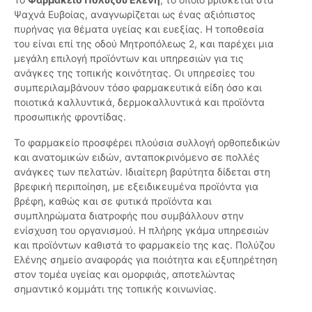
Ψαχνά Ευβοίας, αναγνωρίζεται ως ένας αξιόπιστος
πυρήνας για θέματα υγείας και ευεξίας. Η τοποθεσία
του είναι επί της οδού Μητροπόλεως 2, και παρέχει μια
μεγάλη επιλογή προϊόντων και υπηρεσιών για τις
ανάγκες της τοπικής κοινότητας. Οι υπηρεσίες του
συμπεριλαμβάνουν τόσο φαρμακευτικά είδη όσο και
ποιοτικά καλλυντικά, δερμοκαλλυντικά και προϊόντα
προσωπικής φροντίδας.
Το φαρμακείο προσφέρει πλούσια συλλογή ορθοπεδικών
και ανατομικών ειδών, ανταποκρινόμενο σε πολλές
ανάγκες των πελατών. Ιδιαίτερη βαρύτητα δίδεται στη
βρεφική περιποίηση, με εξειδικευμένα προϊόντα για
βρέφη, καθώς και σε φυτικά προϊόντα και
συμπληρώματα διατροφής που συμβάλλουν στην
ενίσχυση του οργανισμού. Η πλήρης γκάμα υπηρεσιών
και προϊόντων καθιστά το φαρμακείο της κας. Πολύζου
Ελένης σημείο αναφοράς για ποιότητα και εξυπηρέτηση
στον τομέα υγείας και ομορφιάς, αποτελώντας
σημαντικό κομμάτι της τοπικής κοινωνίας.