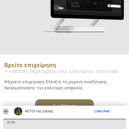
Βρείτε επιχείρηση
Η κατάταξη περιλαμβάνει τους καλύτερους στον κλάδο
Ψάχνετε επιχείρηση; Ελέγξτε τη μηχανή αναζήτησης.
Χρησιμοποιήστε την καλύτερη υπηρεσία
Αναζήτηση
ΑΕΤΟΊ της υγείας
Live chat
07:25