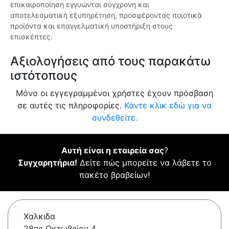
επικαιροποίηση εγγυώνται σύγχρονη και
αποτελεσματική εξυπηρέτηση, προσφέροντας ποιοτικά
προϊόντα και επαγγελματική υποστήριξη στους
επισκέπτες.
Αξιολογήσεις από τους παρακάτω
ιστότοπους
Μόνο οι εγγεγραμμένοι χρήστες έχουν πρόσβαση
σε αυτές τις πληροφορίες.
Κάντε κλικ εδώ για να
συνδεθείτε.
Αυτή είναι η εταιρεία σας
?
Συγχαρητήρια!
Δείτε πώς μπορείτε να λάβετε το
πακέτο βραβείων!
Χαλκιδα
28ης Οκτωβρίου 4