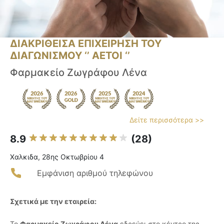
ΔΙΑΚΡΙΘΕΙΣΑ ΕΠΙΧΕΙΡΗΣΗ ΤΟΥ
ΔΙΑΓΩΝΙΣΜΟΥ ‘’ ΑΕΤΟΙ ‘’
Φαρμακείο Ζωγράφου Λένα
Δείτε περισσότερα >>
8.9
(28)
Χαλκιδα, 28ης Οκτωβρίου 4
Εμφάνιση αριθμού τηλεφώνου
Σχετικά με την εταιρεία:
Το
Φαρμακείο Ζωγράφου Λένα
εδρεύει στο κέντρο της