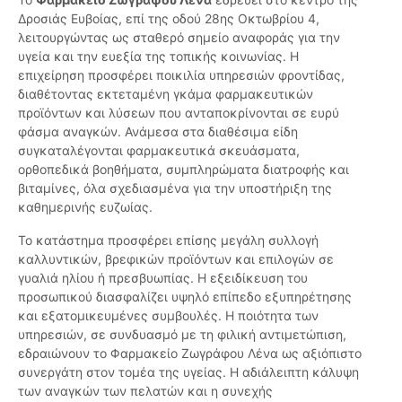
Δροσιάς Ευβοίας, επί της οδού 28ης Οκτωβρίου 4,
λειτουργώντας ως σταθερό σημείο αναφοράς για την
υγεία και την ευεξία της τοπικής κοινωνίας. Η
επιχείρηση προσφέρει ποικιλία υπηρεσιών φροντίδας,
διαθέτοντας εκτεταμένη γκάμα φαρμακευτικών
προϊόντων και λύσεων που ανταποκρίνονται σε ευρύ
φάσμα αναγκών. Ανάμεσα στα διαθέσιμα είδη
συγκαταλέγονται φαρμακευτικά σκευάσματα,
ορθοπεδικά βοηθήματα, συμπληρώματα διατροφής και
βιταμίνες, όλα σχεδιασμένα για την υποστήριξη της
καθημερινής ευζωίας.
Το κατάστημα προσφέρει επίσης μεγάλη συλλογή
καλλυντικών, βρεφικών προϊόντων και επιλογών σε
γυαλιά ηλίου ή πρεσβυωπίας. Η εξειδίκευση του
προσωπικού διασφαλίζει υψηλό επίπεδο εξυπηρέτησης
και εξατομικευμένες συμβουλές. Η ποιότητα των
υπηρεσιών, σε συνδυασμό με τη φιλική αντιμετώπιση,
εδραιώνουν το Φαρμακείο Ζωγράφου Λένα ως αξιόπιστο
συνεργάτη στον τομέα της υγείας. Η αδιάλειπτη κάλυψη
των αναγκών των πελατών και η συνεχής