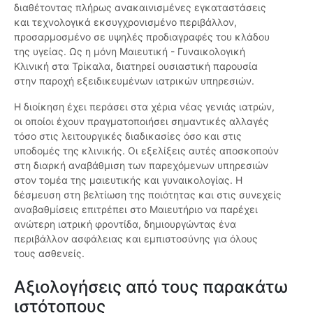
διαθέτοντας πλήρως ανακαινισμένες εγκαταστάσεις
και τεχνολογικά εκσυγχρονισμένο περιβάλλον,
προσαρμοσμένο σε υψηλές προδιαγραφές του κλάδου
της υγείας. Ως η μόνη Μαιευτική - Γυναικολογική
Κλινική στα Τρίκαλα, διατηρεί ουσιαστική παρουσία
στην παροχή εξειδικευμένων ιατρικών υπηρεσιών.
Η διοίκηση έχει περάσει στα χέρια νέας γενιάς ιατρών,
οι οποίοι έχουν πραγματοποιήσει σημαντικές αλλαγές
τόσο στις λειτουργικές διαδικασίες όσο και στις
υποδομές της κλινικής. Οι εξελίξεις αυτές αποσκοπούν
στη διαρκή αναβάθμιση των παρεχόμενων υπηρεσιών
στον τομέα της μαιευτικής και γυναικολογίας. Η
δέσμευση στη βελτίωση της ποιότητας και στις συνεχείς
αναβαθμίσεις επιτρέπει στο Μαιευτήριο να παρέχει
ανώτερη ιατρική φροντίδα, δημιουργώντας ένα
περιβάλλον ασφάλειας και εμπιστοσύνης για όλους
τους ασθενείς.
Αξιολογήσεις από τους παρακάτω
ιστότοπους