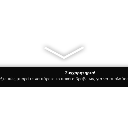
Συγχαρητήρια!
γξτε πώς μπορείτε να πάρετε το πακέτο βραβείων, για να απολαύσε
ροφολόγοι - Χρυσουπολη
Παιδίατρος Ευάγγελος Αργυρίου