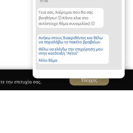
07:46
Γεια σας. Χαίρομαι που θα σας
βοηθήσω! 🙂 Κάντε κλικ στο
αντίστοιχο θέμα συνομιλίας! 🙂
Ανήκω στους διακριθέντες και θέλω
να παραλάβω το πακέτο βραβείων
Θέλω να ελέγξω την επιχείρηση μου
στην κατάταξη "Αετοί"
Άλλο θέμα
Έλεγχος
τε την επιτυχία σας.