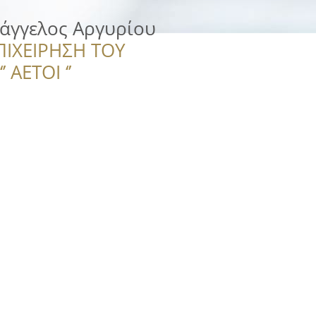
υάγγελος Αργυρίου
ΠΙΧΕΙΡΗΣΗ ΤΟΥ
 ΑΕΤΟΙ ‘’