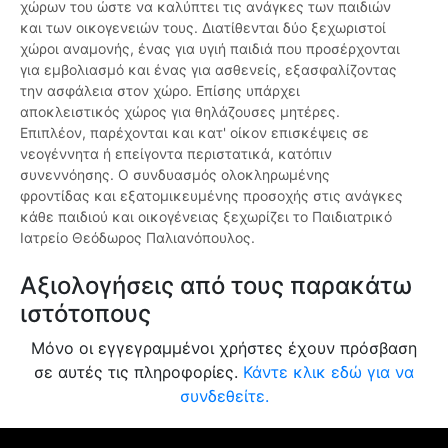
χώρων του ώστε να καλύπτει τις ανάγκες των παιδιών
και των οικογενειών τους. Διατίθενται δύο ξεχωριστοί
χώροι αναμονής, ένας για υγιή παιδιά που προσέρχονται
για εμβολιασμό και ένας για ασθενείς, εξασφαλίζοντας
την ασφάλεια στον χώρο. Επίσης υπάρχει
αποκλειστικός χώρος για θηλάζουσες μητέρες.
Επιπλέον, παρέχονται και κατ' οίκον επισκέψεις σε
νεογέννητα ή επείγοντα περιστατικά, κατόπιν
συνεννόησης. Ο συνδυασμός ολοκληρωμένης
φροντίδας και εξατομικευμένης προσοχής στις ανάγκες
κάθε παιδιού και οικογένειας ξεχωρίζει το Παιδιατρικό
Ιατρείο Θεόδωρος Παλιανόπουλος.
Αξιολογήσεις από τους παρακάτω
ιστότοπους
Μόνο οι εγγεγραμμένοι χρήστες έχουν πρόσβαση
σε αυτές τις πληροφορίες.
Κάντε κλικ εδώ για να
συνδεθείτε.