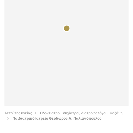
Αετοί της υγείας
Οδοντίατροι, Ψυχίατροι, Διατροφολόγοι - Κοζάνη
Παιδιατρικό Ιατρείο Θεόδωρος Α. Παλιανόπουλος