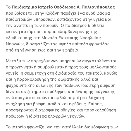
Το
Παιδιατρικό Ιατρείο Θεόδωρος Α. Παλιανόπουλος
που βρίσκεται στην Κοζάνη παρέχει ένα ευρύ φάσμα
παιδιατρικών υπηρεσιών, εστιάζοντας στην υγεία και
την ανάπτυξη των παιδιών. Ο παιδίατρος διαθέτει
εκτενή κατάρτιση, συμπεριλαμβανομένης της
εξειδίκευσης στη Μονάδα Εντατικής Νοσηλείας
Νεογνών, διασφαλίζοντας υψηλό επίπεδο φροντίδας
από τη γέννηση έως και την εφηβεία.
Μεταξύ των παρεχόμενων υπηρεσιών συγκαταλέγονται
η προγεννητική συμβουλευτική προς τους μελλοντικούς
γονείς, η συμμετοχή στη διαδικασία του τοκετού, καθώς
και η παρακολούθηση της σωματικής αλλά και
ψυχοκινητικής εξέλιξης των παιδιών. Ιδιαίτερη έμφαση
δίνεται σε ζητήματα πρόληψης και έγκαιρης διάγνωσης,
ενώ πραγματοποιούνται εμβολιασμοί με ελάχιστη
ενόχληση για βρέφη, παιδιά και εφήβους. Επίσης,
προσφέρονται διατροφικές οδηγίες και παρακολούθηση
πρόωρων ή ιδιαίτερα ελαφρών νεογνών.
Το ιατρείο φροντίζει για την κατάλληλη διαμόρφωση των