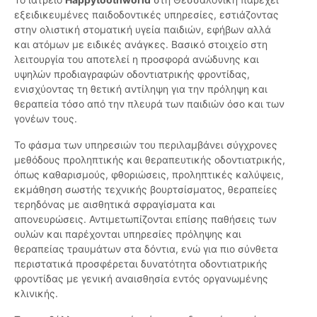
εξειδικευμένες παιδοδοντικές υπηρεσίες, εστιάζοντας
στην ολιστική στοματική υγεία παιδιών, εφήβων αλλά
και ατόμων με ειδικές ανάγκες. Βασικό στοιχείο στη
λειτουργία του αποτελεί η προσφορά ανώδυνης και
υψηλών προδιαγραφών οδοντιατρικής φροντίδας,
ενισχύοντας τη θετική αντίληψη για την πρόληψη και
θεραπεία τόσο από την πλευρά των παιδιών όσο και των
γονέων τους.
Το φάσμα των υπηρεσιών του περιλαμβάνει σύγχρονες
μεθόδους προληπτικής και θεραπευτικής οδοντιατρικής,
όπως καθαρισμούς, φθοριώσεις, προληπτικές καλύψεις,
εκμάθηση σωστής τεχνικής βουρτσίσματος, θεραπείες
τερηδόνας με αισθητικά σφραγίσματα και
απονευρώσεις. Αντιμετωπίζονται επίσης παθήσεις των
ουλών και παρέχονται υπηρεσίες πρόληψης και
θεραπείας τραυμάτων στα δόντια, ενώ για πιο σύνθετα
περιστατικά προσφέρεται δυνατότητα οδοντιατρικής
φροντίδας με γενική αναισθησία εντός οργανωμένης
κλινικής.