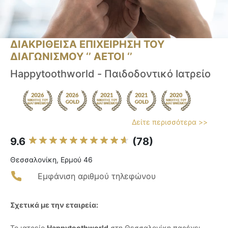
ΔΙΑΚΡΙΘΕΙΣΑ ΕΠΙΧΕΙΡΗΣΗ ΤΟΥ
ΔΙΑΓΩΝΙΣΜΟΥ ‘’ ΑΕΤΟΙ ‘’
Happytoothworld - Παιδοδοντικό Ιατρείο
Δείτε περισσότερα >>
9.6
(78)
Θεσσαλονίκη, Ερμού 46
Εμφάνιση αριθμού τηλεφώνου
Σχετικά με την εταιρεία:
Το ιατρείο
Happytoothworld
στη Θεσσαλονίκη παρέχει