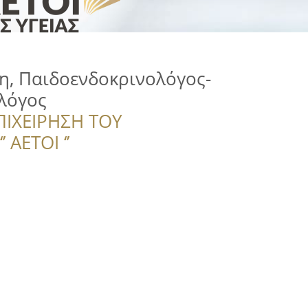
η, Παιδοενδοκρινολόγος-
λόγος
ΠΙΧΕΙΡΗΣΗ ΤΟΥ
 ΑΕΤΟΙ ‘’