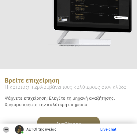
Βρείτε επιχείρηση
Η κατάταξη περιλαμβάνει τους καλύτερους στον κλάδο
Ψάχνετε επιχείρηση; Ελέγξτε τη μηχανή αναζήτησης.
Χρησιμοποιήστε την καλύτερη υπηρεσία
Αναζήτηση
ΑΕΤΟΊ της υγείας
Live chat