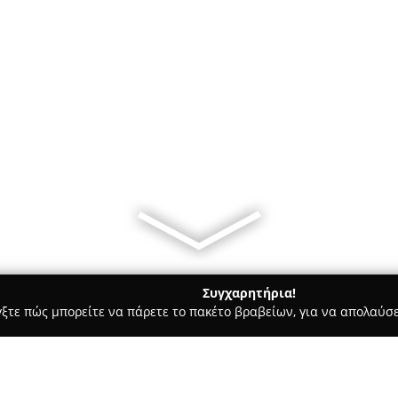
Συγχαρητήρια!
γξτε πώς μπορείτε να πάρετε το πακέτο βραβείων, για να απολαύσε
οφολόγοι - Περιστέρι
Γυναικολόγος Μαιευτήρας