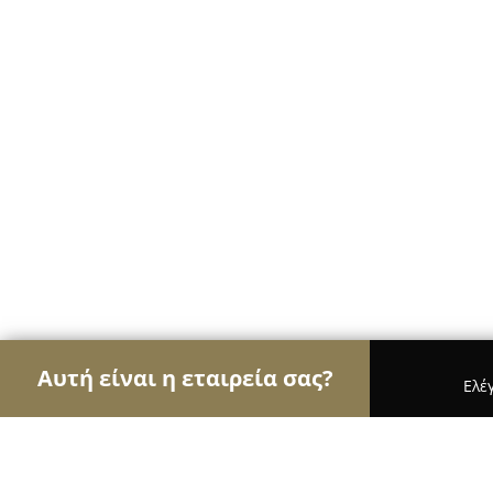
Αυτή είναι η εταιρεία σας?
Ελέ
Αετοί της υγείας
Οδοντίατροι, Ψυχίατροι, Διατρ