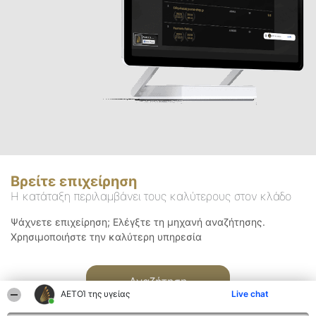
Βρείτε επιχείρηση
Η κατάταξη περιλαμβάνει τους καλύτερους στον κλάδο
Ψάχνετε επιχείρηση; Ελέγξτε τη μηχανή αναζήτησης.
Χρησιμοποιήστε την καλύτερη υπηρεσία
Αναζήτηση
ΑΕΤΟΊ της υγείας
Live chat