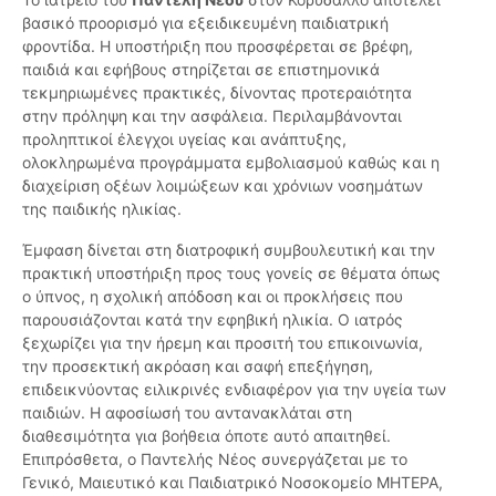
βασικό προορισμό για εξειδικευμένη παιδιατρική
φροντίδα. Η υποστήριξη που προσφέρεται σε βρέφη,
παιδιά και εφήβους στηρίζεται σε επιστημονικά
τεκμηριωμένες πρακτικές, δίνοντας προτεραιότητα
στην πρόληψη και την ασφάλεια. Περιλαμβάνονται
προληπτικοί έλεγχοι υγείας και ανάπτυξης,
ολοκληρωμένα προγράμματα εμβολιασμού καθώς και η
διαχείριση οξέων λοιμώξεων και χρόνιων νοσημάτων
της παιδικής ηλικίας.
Έμφαση δίνεται στη διατροφική συμβουλευτική και την
πρακτική υποστήριξη προς τους γονείς σε θέματα όπως
ο ύπνος, η σχολική απόδοση και οι προκλήσεις που
παρουσιάζονται κατά την εφηβική ηλικία. Ο ιατρός
ξεχωρίζει για την ήρεμη και προσιτή του επικοινωνία,
την προσεκτική ακρόαση και σαφή επεξήγηση,
επιδεικνύοντας ειλικρινές ενδιαφέρον για την υγεία των
παιδιών. Η αφοσίωσή του αντανακλάται στη
διαθεσιμότητα για βοήθεια όποτε αυτό απαιτηθεί.
Επιπρόσθετα, ο Παντελής Νέος συνεργάζεται με το
Γενικό, Μαιευτικό και Παιδιατρικό Νοσοκομείο ΜΗΤΕΡΑ,