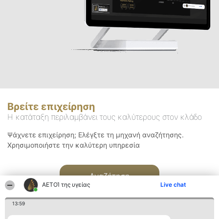
Βρείτε επιχείρηση
Η κατάταξη περιλαμβάνει τους καλύτερους στον κλάδο
Ψάχνετε επιχείρηση; Ελέγξτε τη μηχανή αναζήτησης.
Χρησιμοποιήστε την καλύτερη υπηρεσία
Αναζήτηση
ΑΕΤΟΊ της υγείας
Live chat
13:59