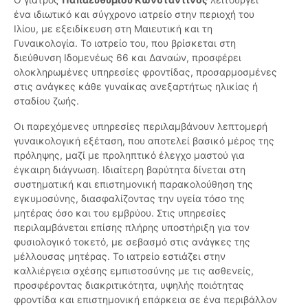
ένα ιδιωτικό και σύγχρονο ιατρείο στην περιοχή του
Ιλίου, με εξειδίκευση στη Μαιευτική και τη
Γυναικολογία. Το ιατρείο του, που βρίσκεται στη
διεύθυνση Ιδομενέως 66 και Δαναών, προσφέρει
ολοκληρωμένες υπηρεσίες φροντίδας, προσαρμοσμένες
στις ανάγκες κάθε γυναίκας ανεξαρτήτως ηλικίας ή
σταδίου ζωής.
Οι παρεχόμενες υπηρεσίες περιλαμβάνουν λεπτομερή
γυναικολογική εξέταση, που αποτελεί βασικό μέρος της
πρόληψης, μαζί με προληπτικό έλεγχο μαστού για
έγκαιρη διάγνωση. Ιδιαίτερη βαρύτητα δίνεται στη
συστηματική και επιστημονική παρακολούθηση της
εγκυμοσύνης, διασφαλίζοντας την υγεία τόσο της
μητέρας όσο και του εμβρύου. Στις υπηρεσίες
περιλαμβάνεται επίσης πλήρης υποστήριξη για τον
φυσιολογικό τοκετό, με σεβασμό στις ανάγκες της
μέλλουσας μητέρας. Το ιατρείο εστιάζει στην
καλλιέργεια σχέσης εμπιστοσύνης με τις ασθενείς,
προσφέροντας διακριτικότητα, υψηλής ποιότητας
φροντίδα και επιστημονική επάρκεια σε ένα περιβάλλον