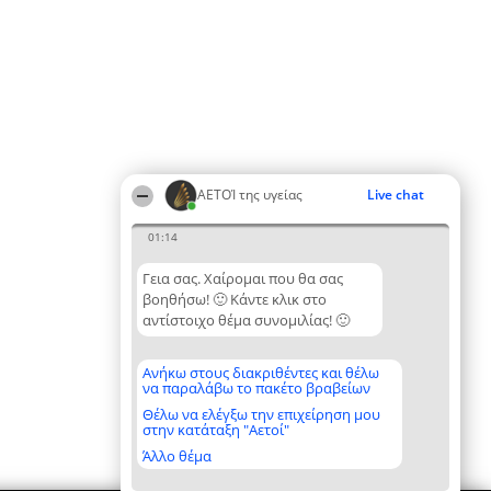
ΑΕΤΟΊ της υγείας
Live chat
01:14
Γεια σας. Χαίρομαι που θα σας
βοηθήσω! 🙂 Κάντε κλικ στο
αντίστοιχο θέμα συνομιλίας! 🙂
Ανήκω στους διακριθέντες και θέλω
να παραλάβω το πακέτο βραβείων
Θέλω να ελέγξω την επιχείρηση μου
στην κατάταξη "Αετοί"
Άλλο θέμα