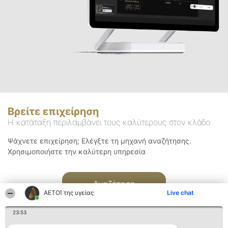
Βρείτε επιχείρηση
Η κατάταξη περιλαμβάνει τους καλύτερους στον κλάδο
Ψάχνετε επιχείρηση; Ελέγξτε τη μηχανή αναζήτησης.
Χρησιμοποιήστε την καλύτερη υπηρεσία
Αναζήτηση
ΑΕΤΟΊ της υγείας
Live chat
23:53