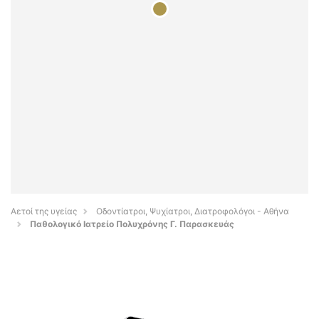
Αετοί της υγείας
Οδοντίατροι, Ψυχίατροι, Διατροφολόγοι - Αθήνα
Παθολογικό Ιατρείο Πολυχρόνης Γ. Παρασκευάς