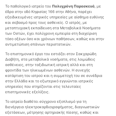
Το παθολογικό ιατρείο του
Πολυχρόνη Παρασκευά
, με
έδρα στην οδό Κηφισίας 166 στην Αθήνα, παρέχει
εξειδικευμένες ιατρικές υπηρεσίες με αίσθημα ευθύνης
και σεβασμό προς τους ασθενείς. Ο ιατρός, με
μεταπτυχιακή εκπαίδευση στα Μεταβολικά Νοσήματα
των Οστών, έχει πολύχρονη εμπειρία στη διαχείριση
τόσο οξέων όσο και χρόνιων παθήσεων, καθώς και στην
αντιμετώπιση σπάνιων περιστατικών.
Το επιστημονικό έργο του εστιάζει στον Σακχαρώδη
Διαβήτη, στα μεταβολικά νοσήματα, στις λοιμώδεις
ασθένειες, στην ταξιδιωτική ιατρική αλλά και στη
φροντίδα των ηλικιωμένων ασθενών. Η συνεχής
κατάρτιση του ιατρού και η συμμετοχή του σε συνέδρια
στην Ελλάδα και το εξωτερικό εγγυώνται ιατρικές
υπηρεσίες που στηρίζονται στις τελευταίες
επιστημονικές εξελίξεις.
Το ιατρείο διαθέτει σύγχρονο εξοπλισμό για τη
διενέργεια ηλεκτροκαρδιογραφήματος, διαγνωστικών
εξετάσεων, μέτρησης αρτηριακής πίεσης, καθώς και