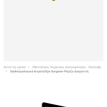
Αετοί της υγείας
Οδοντίατροι, Ψυχίατροι, Διατροφολόγοι - Χαλάνδρι
Οφθαλμολογικό Ιατρείο/Eye Surgeon-Ράμζα Διαμαντή