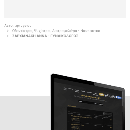
Αετοί της υγείας
Οδοντίατροι, Ψυχίατροι, Διατροφολόγοι - Ναυπακτοσ
ΣΑΡΧΙΑΝΑΚΗ ΑΝΝΑ - ΓΥΝΑΙΚΟΛΟΓΟΣ