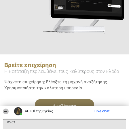
Βρείτε επιχείρηση
Η κατάταξη περιλαμβάνει τους καλύτερους στον κλάδο
Ψάχνετε επιχείρηση; Ελέγξτε τη μηχανή αναζήτησης.
Χρησιμοποιήστε την καλύτερη υπηρεσία
Αναζήτηση
ΑΕΤΟΊ της υγείας
Live chat
05:03