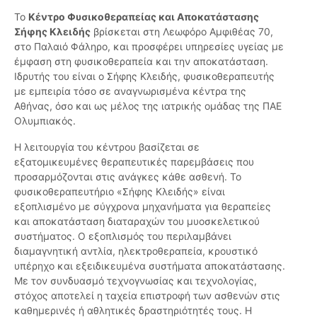
Το
Κέντρο Φυσικοθεραπείας και Αποκατάστασης
Σήφης Κλειδής
βρίσκεται στη Λεωφόρο Αμφιθέας 70,
στο Παλαιό Φάληρο, και προσφέρει υπηρεσίες υγείας με
έμφαση στη φυσικοθεραπεία και την αποκατάσταση.
Ιδρυτής του είναι ο Σήφης Κλειδής, φυσικοθεραπευτής
με εμπειρία τόσο σε αναγνωρισμένα κέντρα της
Αθήνας, όσο και ως μέλος της ιατρικής ομάδας της ΠΑΕ
Ολυμπιακός.
Η λειτουργία του κέντρου βασίζεται σε
εξατομικευμένες θεραπευτικές παρεμβάσεις που
προσαρμόζονται στις ανάγκες κάθε ασθενή. Το
φυσικοθεραπευτήριο «Σήφης Κλειδής» είναι
εξοπλισμένο με σύγχρονα μηχανήματα για θεραπείες
και αποκατάσταση διαταραχών του μυοσκελετικού
συστήματος. Ο εξοπλισμός του περιλαμβάνει
διαμαγνητική αντλία, ηλεκτροθεραπεία, κρουστικό
υπέρηχο και εξειδικευμένα συστήματα αποκατάστασης.
Με τον συνδυασμό τεχνογνωσίας και τεχνολογίας,
στόχος αποτελεί η ταχεία επιστροφή των ασθενών στις
καθημερινές ή αθλητικές δραστηριότητές τους. Η