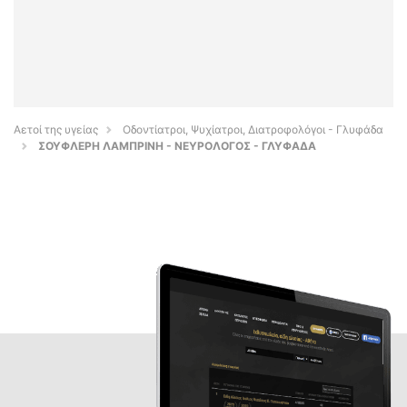
Αετοί της υγείας
Οδοντίατροι, Ψυχίατροι, Διατροφολόγοι - Γλυφάδα
ΣΟΥΦΛΕΡΗ ΛΑΜΠΡΙΝΗ - ΝΕΥΡΟΛΟΓΟΣ - ΓΛΥΦΑΔΑ