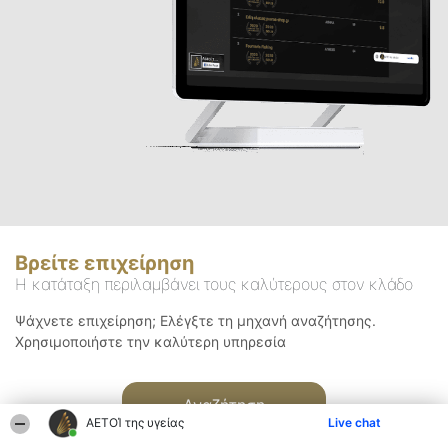
Βρείτε επιχείρηση
Η κατάταξη περιλαμβάνει τους καλύτερους στον κλάδο
Ψάχνετε επιχείρηση; Ελέγξτε τη μηχανή αναζήτησης.
Χρησιμοποιήστε την καλύτερη υπηρεσία
Αναζήτηση
ΑΕΤΟΊ της υγείας
Live chat