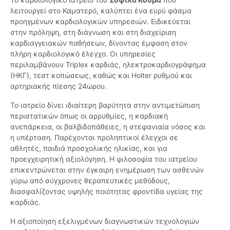
λειτουργεί στο Καματερό, καλύπτει ένα ευρύ φάσμα
προηγμένων καρδιολογικών υπηρεσιών. Ειδικεύεται
στην πρόληψη, στη διάγνωση και στη διαχείριση
καρδιαγγειακών παθήσεων, δίνοντας έμφαση στον
πλήρη καρδιολογικό έλεγχο. Οι υπηρεσίες
περιλαμβάνουν Triplex καρδιάς, ηλεκτροκαρδιογράφημα
(ΗΚΓ), τεστ κοπώσεως, καθώς και Holter ρυθμού και
αρτηριακής πίεσης 24ώρου.
Το ιατρείο δίνει ιδιαίτερη βαρύτητα στην αντιμετώπιση
περιστατικών όπως οι αρρυθμίες, η καρδιακή
ανεπάρκεια, οι βαλβιδοπάθειες, η στεφανιαία νόσος και
η υπέρταση. Παρέχονται προληπτικοί έλεγχοι σε
αθλητές, παιδιά προσχολικής ηλικίας, και για
προεγχειρητική αξιολόγηση. Η φιλοσοφία του ιατρείου
επικεντρώνεται στην έγκαιρη ενημέρωση των ασθενών
γύρω από σύγχρονες θεραπευτικές μεθόδους,
διασφαλίζοντας υψηλής ποιότητας φροντίδα υγείας της
καρδιάς.
Η αξιοποίηση εξελιγμένων διαγνωστικών τεχνολογιών