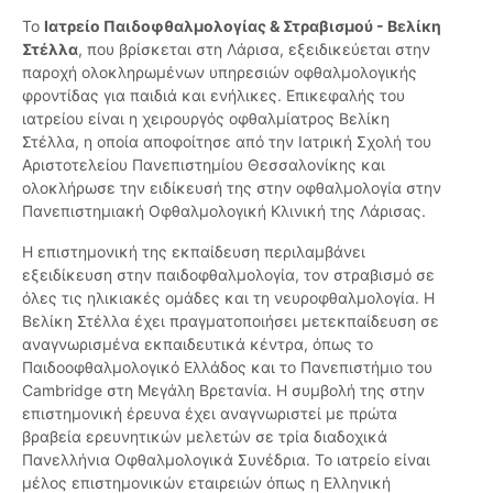
Το
Ιατρείο Παιδοφθαλμολογίας & Στραβισμού - Βελίκη
Στέλλα
, που βρίσκεται στη Λάρισα, εξειδικεύεται στην
παροχή ολοκληρωμένων υπηρεσιών οφθαλμολογικής
φροντίδας για παιδιά και ενήλικες. Επικεφαλής του
ιατρείου είναι η χειρουργός οφθαλμίατρος Βελίκη
Στέλλα, η οποία αποφοίτησε από την Ιατρική Σχολή του
Αριστοτελείου Πανεπιστημίου Θεσσαλονίκης και
ολοκλήρωσε την ειδίκευσή της στην οφθαλμολογία στην
Πανεπιστημιακή Οφθαλμολογική Κλινική της Λάρισας.
Η επιστημονική της εκπαίδευση περιλαμβάνει
εξειδίκευση στην παιδοφθαλμολογία, τον στραβισμό σε
όλες τις ηλικιακές ομάδες και τη νευροφθαλμολογία. Η
Βελίκη Στέλλα έχει πραγματοποιήσει μετεκπαίδευση σε
αναγνωρισμένα εκπαιδευτικά κέντρα, όπως το
Παιδοοφθαλμολογικό Ελλάδος και το Πανεπιστήμιο του
Cambridge στη Μεγάλη Βρετανία. Η συμβολή της στην
επιστημονική έρευνα έχει αναγνωριστεί με πρώτα
βραβεία ερευνητικών μελετών σε τρία διαδοχικά
Πανελλήνια Οφθαλμολογικά Συνέδρια. Το ιατρείο είναι
μέλος επιστημονικών εταιρειών όπως η Ελληνική