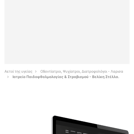
Αετοί της υγείας
Οδοντίατροι, Ψυχίατροι, Διατροφολόγοι - Λαρισα
Ιατρείο Παιδοφθαλμολογίας & Στραβισμού - Βελίκη Στέλλα.