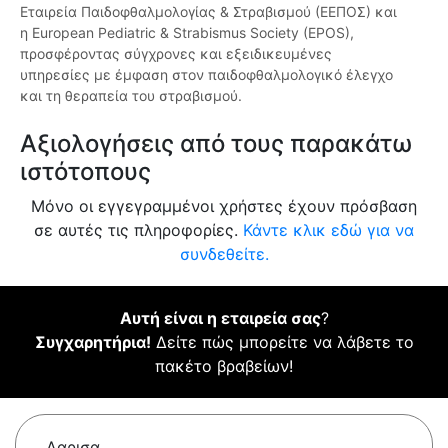
Εταιρεία Παιδοφθαλμολογίας & Στραβισμού (ΕΕΠΟΣ) και
η European Pediatric & Strabismus Society (EPOS),
προσφέροντας σύγχρονες και εξειδικευμένες
υπηρεσίες με έμφαση στον παιδοφθαλμολογικό έλεγχο
και τη θεραπεία του στραβισμού.
Αξιολογήσεις από τους παρακάτω
ιστότοπους
Μόνο οι εγγεγραμμένοι χρήστες έχουν πρόσβαση
σε αυτές τις πληροφορίες.
Κάντε κλικ εδώ για να
συνδεθείτε.
Αυτή είναι η εταιρεία σας
?
Συγχαρητήρια!
Δείτε πώς μπορείτε να λάβετε το
πακέτο βραβείων!
Λαρισα