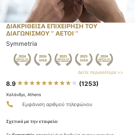
ΔΙΑΚΡΙΘΕΙΣΑ ΕΠΙΧΕΙΡΗΣΗ ΤΟΥ
ΔΙΑΓΩΝΙΣΜΟΥ ‘’ ΑΕΤΟΙ ‘’
Symmetria
Δείτε περισσότερα >>
8.9
(1253)
Χαλάνδρι, Athens
Εμφάνιση αριθμού τηλεφώνου
Σχετικά με την εταιρεία:
Το
Symmetria
αποτελεί ένα διεθνώς αναγνωρισμένο