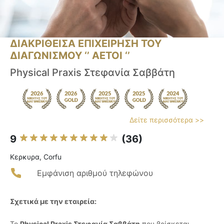
ΔΙΑΚΡΙΘΕΙΣΑ ΕΠΙΧΕΙΡΗΣΗ ΤΟΥ
ΔΙΑΓΩΝΙΣΜΟΥ ‘’ ΑΕΤΟΙ ‘’
Physical Praxis Στεφανία Σαββάτη
Δείτε περισσότερα >>
9
(36)
Κερκυρα, Corfu
Εμφάνιση αριθμού τηλεφώνου
Σχετικά με την εταιρεία:
Το
Physical Praxis Στεφανία Σαββάτη
που βρίσκεται