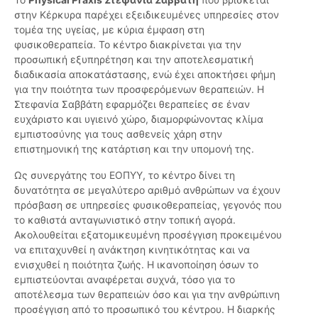
στην Κέρκυρα παρέχει εξειδικευμένες υπηρεσίες στον
τομέα της υγείας, με κύρια έμφαση στη
φυσικοθεραπεία. Το κέντρο διακρίνεται για την
προσωπική εξυπηρέτηση και την αποτελεσματική
διαδικασία αποκατάστασης, ενώ έχει αποκτήσει φήμη
για την ποιότητα των προσφερόμενων θεραπειών. Η
Στεφανία Σαββάτη εφαρμόζει θεραπείες σε έναν
ευχάριστο και υγιεινό χώρο, διαμορφώνοντας κλίμα
εμπιστοσύνης για τους ασθενείς χάρη στην
επιστημονική της κατάρτιση και την υπομονή της.
Ως συνεργάτης του ΕΟΠΥΥ, το κέντρο δίνει τη
δυνατότητα σε μεγαλύτερο αριθμό ανθρώπων να έχουν
πρόσβαση σε υπηρεσίες φυσικοθεραπείας, γεγονός που
το καθιστά ανταγωνιστικό στην τοπική αγορά.
Ακολουθείται εξατομικευμένη προσέγγιση προκειμένου
να επιταχυνθεί η ανάκτηση κινητικότητας και να
ενισχυθεί η ποιότητα ζωής. Η ικανοποίηση όσων το
εμπιστεύονται αναφέρεται συχνά, τόσο για το
αποτέλεσμα των θεραπειών όσο και για την ανθρώπινη
προσέγγιση από το προσωπικό του κέντρου. Η διαρκής