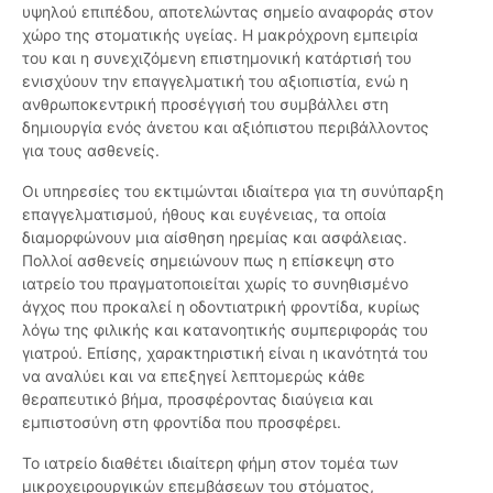
υψηλού επιπέδου, αποτελώντας σημείο αναφοράς στον
χώρο της στοματικής υγείας. Η μακρόχρονη εμπειρία
του και η συνεχιζόμενη επιστημονική κατάρτισή του
ενισχύουν την επαγγελματική του αξιοπιστία, ενώ η
ανθρωποκεντρική προσέγγισή του συμβάλλει στη
δημιουργία ενός άνετου και αξιόπιστου περιβάλλοντος
για τους ασθενείς.
Οι υπηρεσίες του εκτιμώνται ιδιαίτερα για τη συνύπαρξη
επαγγελματισμού, ήθους και ευγένειας, τα οποία
διαμορφώνουν μια αίσθηση ηρεμίας και ασφάλειας.
Πολλοί ασθενείς σημειώνουν πως η επίσκεψη στο
ιατρείο του πραγματοποιείται χωρίς το συνηθισμένο
άγχος που προκαλεί η οδοντιατρική φροντίδα, κυρίως
λόγω της φιλικής και κατανοητικής συμπεριφοράς του
γιατρού. Επίσης, χαρακτηριστική είναι η ικανότητά του
να αναλύει και να επεξηγεί λεπτομερώς κάθε
θεραπευτικό βήμα, προσφέροντας διαύγεια και
εμπιστοσύνη στη φροντίδα που προσφέρει.
Το ιατρείο διαθέτει ιδιαίτερη φήμη στον τομέα των
μικροχειρουργικών επεμβάσεων του στόματος,