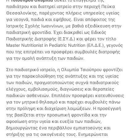
παιδιάτρου και διατηρεί ιατρείο στην περιοχή Πεύκα
Θεσσαλονίκης, παρέχοντας πλήρεις υπηρεσίες υγείας
για νεογνά, παιδιά και εφήβους. Είναι απόφοιτος της
Ιατρικής Σχολής Ιωαννίνων, με βαθιά εξειδίκευση στην
παιδιατρική φροντίδα. Έχει διακριθεί ως Ειδικός
Παιδιατρικής Διατροφής (Ε.ΣΥ.Δ.) και φέρει τον τίτλο
Master Nutritionist in Pediatric Nutrition (ΕΛ.Δ.Ε.), γεγονός
που της επιτρέπει να προσφέρει συμβουλές διατροφής
για την ομαλή ανάπτυξη των παιδιών.
Στο παιδιατρικό ιατρείο, η Ολυμπία Τσιούπρου φροντίζει
για την παρακολούθηση της ανάπτυξης και της υγείας
των παιδιών, πραγματοποιώντας συχνά παιδιατρικούς
ελέγχους, εμβολιασμούς, διαγνώσεις και θεραπείες
παιδικών ασθενειών. Επιπλέον προσφέρει κατευθύνσεις
για τον μητρικό θηλασμό και παρέχει συμβουλές πάνω
στην πρόληψη και διαχείριση λοιμώξεων. Η προσέγγισή
της βασίζεται στην προσωπική φροντίδα και την
αφοσίωση στην υγεία και ευεξία των παιδιών,
δημιουργώντας ένα περιβάλλον εμπιστοσύνης και
στήριξης για τις οικογένειές τους. Ενημερώνεται