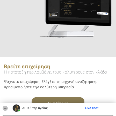
Βρείτε επιχείρηση
Η κατάταξη περιλαμβάνει τους καλύτερους στον κλάδο
Ψάχνετε επιχείρηση; Ελέγξτε τη μηχανή αναζήτησης.
Χρησιμοποιήστε την καλύτερη υπηρεσία
Αναζήτηση
ΑΕΤΟΊ της υγείας
Live chat