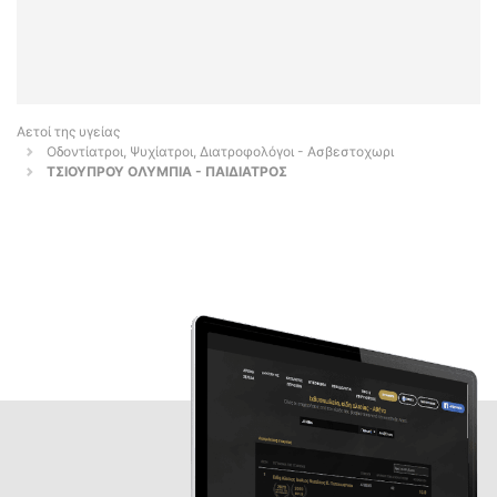
Αετοί της υγείας
Οδοντίατροι, Ψυχίατροι, Διατροφολόγοι - Ασβεστοχωρι
ΤΣΙΟΥΠΡΟΥ ΟΛΥΜΠΙΑ - ΠΑΙΔΙΑΤΡΟΣ