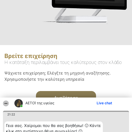
Βρείτε επιχείρηση
Η κατάταξη περιλαμβάνει τους καλύτερους στον κλάδο
Ψάχνετε επιχείρηση; Ελέγξτε τη μηχανή αναζήτησης.
Χρησιμοποιήστε την καλύτερη υπηρεσία
Αναζήτηση
ΑΕΤΟΊ της υγείας
Live chat
21:22
Γεια σας. Χαίρομαι που θα σας βοηθήσω! 🙂 Κάντε
κλικ στο αντίστοιχο θέμα συνομιλίας! 🙂