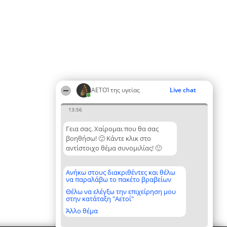
ΑΕΤΟΊ της υγείας
Live chat
13:56
Γεια σας. Χαίρομαι που θα σας
βοηθήσω! 🙂 Κάντε κλικ στο
αντίστοιχο θέμα συνομιλίας! 🙂
Ανήκω στους διακριθέντες και θέλω
να παραλάβω το πακέτο βραβείων
Θέλω να ελέγξω την επιχείρηση μου
στην κατάταξη "Αετοί"
Άλλο θέμα