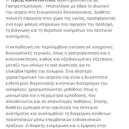
Γαστρεντερολόγος - Ηπατολόγος με έδρα το ιδιωτικό
του ιατρείο στη Σταυρούπολη Θεσσαλονίκης. Διαθέτει
πολυετή παρουσία στον χώρο της υγείας, προσφέροντας
ένα ευρύ φάσμα υπηρεσιών που αφορούν την πρόληψη,
τη διάγνωση και τη θεραπεία νοσημάτων του πεπτικού
συστήματος.
Η εκπαίδευσή του περιλαμβάνει εστίαση σε σύγχρονες
διαγνωστικές τεχνικές, όπως η γαστροσκόπηση και η
κολονοσκόπηση, καθώς και εξειδικευμένες εξετάσεις,
μεταξύ των οποίων το test αναπνοής για το
ελικοβακτηρίδιο του πυλωρού. Ένα ιδιαίτερο
χαρακτηριστικό του ιατρείου του είναι η δυνατότητα
ενδελεχούς διερεύνησης κινητικών διαταραχών του
οισοφάγου, χρησιμοποιώντας μεθόδους όπως η
μανομετρία και η πεχαμετρία εμπέδησης, που
απευθύνονται και σε σπανιότερες παθήσεις. Επίσης,
διαθέτει εμπειρία στην ογκολογία του πεπτικού
συστήματος και αναλαμβάνει τη διαχείριση σύνθετων
περιστατικών μέσω επεμβατικών ενδοσκοπικών
πράξεων. Η διαρκής ενημέρωση και η έμφαση στην