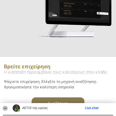
Βρείτε επιχείρηση
Η κατάταξη περιλαμβάνει τους καλύτερους στον κλάδο
Ψάχνετε επιχείρηση; Ελέγξτε τη μηχανή αναζήτησης.
Χρησιμοποιήστε την καλύτερη υπηρεσία
Αναζήτηση
ΑΕΤΟΊ της υγείας
Live chat