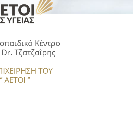
οπαιδικό Κέντρο
 Dr. Τζατζαΐρης
ΠΙΧΕΙΡΗΣΗ ΤΟΥ
 ΑΕΤΟΙ ‘’