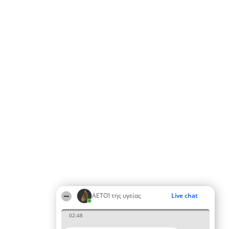
ΑΕΤΟΊ της υγείας
Live chat
02:48