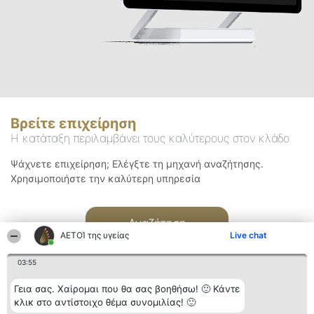
Βρείτε επιχείρηση
Η κατάταξη περιλαμβάνει τους καλύτερους στον κλάδο
Ψάχνετε επιχείρηση; Ελέγξτε τη μηχανή αναζήτησης.
Χρησιμοποιήστε την καλύτερη υπηρεσία
Αναζήτηση
ΑΕΤΟΊ της υγείας
Live chat
03:55
Γεια σας. Χαίρομαι που θα σας βοηθήσω! 🙂 Κάντε
κλικ στο αντίστοιχο θέμα συνομιλίας! 🙂