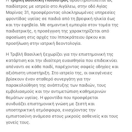
παιδίατρος με ιατρείο στο Αιγάλεω, στην οδό Αγίας
Μαρίνας 31, προσφέροντας ολοκληρωμένες υπηρεσίες
φροντίδας υγείας σε παιδιά από τη βρεφική ηλικία έως
και την εφηβεία. Με σημαντική εμπειρία στον τομέα της
παιδιατρικής, η προσέγγιση της χαρακτηρίζεται από
αφοσίωση στις αρχές του Ιπποκράτειου όρκου και
προσήλωση στην ιατρική δεοντολογία.
Η Τριβλή Βασιλική ξεχωρίζει για την επιστημονική της
κατάρτιση και την ιδιαίτερη ευαισθησία που επιδεικνύει
απέναντι σε κάθε παιδί, παρέχοντας σαφείς οδηγίες και
αξιόπιστη υποστήριξη. Στο ιατρείο της, οι οικογένειες
βρίσκουν έναν σταθερό συνεργάτη για την
παρακολούθηση της ανάπτυξης των παιδιών, τους
εμβολιασμούς και την αντιμετώπιση καθημερινών
θεμάτων υγείας. Η φροντίδα που προσφέρεται
συνδυάζει επιστημονική γνώση με ζεστή και
υποστηρικτική ατμόσφαιρα, ενισχύοντας την
εμπιστοσύνη ανάμεσα στους μικρούς ασθενείς και τους
γονείς τους.