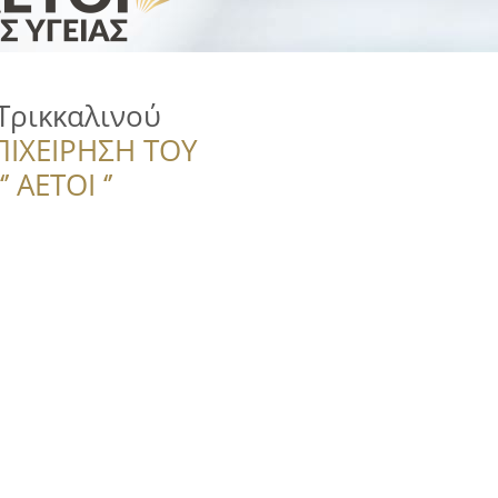
 Τρικκαλινού
ΠΙΧΕΙΡΗΣΗ ΤΟΥ
 ΑΕΤΟΙ ‘’