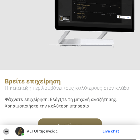
Βρείτε επιχείρηση
Η κατάταξη περιλαμβάνει τους καλύτερους στον κλάδο
Ψάχνετε επιχείρηση; Ελέγξτε τη μηχανή αναζήτησης.
Χρησιμοποιήστε την καλύτερη υπηρεσία
Αναζήτηση
ΑΕΤΟΊ της υγείας
Live chat