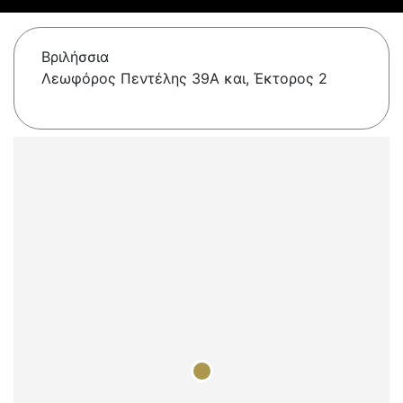
Βριλήσσια
Λεωφόρος Πεντέλης 39Α και, Έκτορος 2