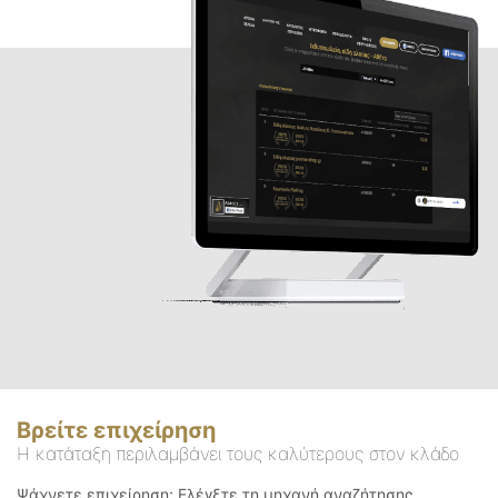
Βρείτε επιχείρηση
Η κατάταξη περιλαμβάνει τους καλύτερους στον κλάδο
Ψάχνετε επιχείρηση; Ελέγξτε τη μηχανή αναζήτησης.