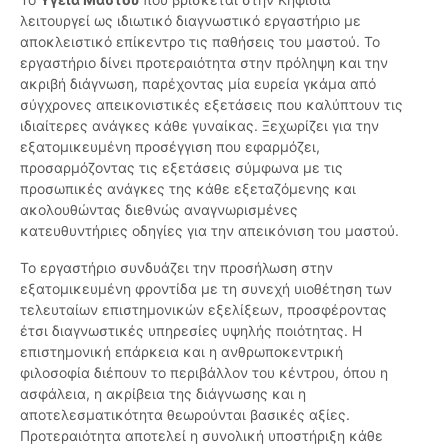
λειτουργεί ως ιδιωτικό διαγνωστικό εργαστήριο με
αποκλειστικό επίκεντρο τις παθήσεις του μαστού. Το
εργαστήριο δίνει προτεραιότητα στην πρόληψη και την
ακριβή διάγνωση, παρέχοντας μία ευρεία γκάμα από
σύγχρονες απεικονιστικές εξετάσεις που καλύπτουν τις
ιδιαίτερες ανάγκες κάθε γυναίκας. Ξεχωρίζει για την
εξατομικευμένη προσέγγιση που εφαρμόζει,
προσαρμόζοντας τις εξετάσεις σύμφωνα με τις
προσωπικές ανάγκες της κάθε εξεταζόμενης και
ακολουθώντας διεθνώς αναγνωρισμένες
κατευθυντήριες οδηγίες για την απεικόνιση του μαστού.
Το εργαστήριο συνδυάζει την προσήλωση στην
εξατομικευμένη φροντίδα με τη συνεχή υιοθέτηση των
τελευταίων επιστημονικών εξελίξεων, προσφέροντας
έτσι διαγνωστικές υπηρεσίες υψηλής ποιότητας. Η
επιστημονική επάρκεια και η ανθρωποκεντρική
φιλοσοφία διέπουν το περιβάλλον του κέντρου, όπου η
ασφάλεια, η ακρίβεια της διάγνωσης και η
αποτελεσματικότητα θεωρούνται βασικές αξίες.
Προτεραιότητα αποτελεί η συνολική υποστήριξη κάθε