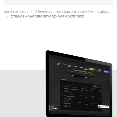
Αετοί της υγείας
Οδοντίατροι, Ψυχίατροι, Διατροφολόγοι - Αιγάλεω
ΣΤΕΛΙΟΣ ΚΑΛΟΓΕΡΟΠΟΥΛΟΣ-ΦΑΡΜΑΚΟΠΟΙΟΣ