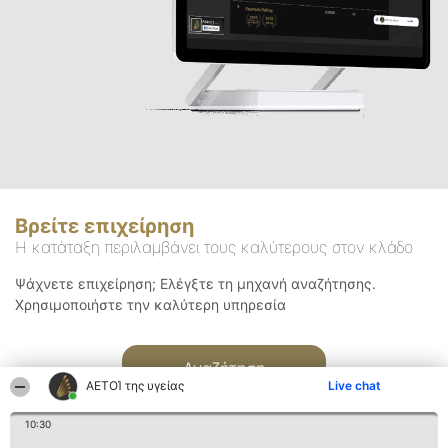
Βρείτε επιχείρηση
Η κατάταξη περιλαμβάνει τους καλύτερους στον κλάδο
Ψάχνετε επιχείρηση; Ελέγξτε τη μηχανή αναζήτησης.
Χρησιμοποιήστε την καλύτερη υπηρεσία
Αναζήτηση
ΑΕΤΟΊ της υγείας
Live chat
10:30