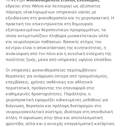
εδρεύει στην Αθήνα και λειτουργεί ως αξιόπιστος
πάροχος ολοκληρωμένων υπηρεσιών υγείας με
εξειδίκευση στη φυσιοθεραπεία και τη χειροπρακτική. Η
πρακτική του επικεντρώνεται στη δημιουργία
εξατομικευμένων θεραπευτικών προγραμμάτων, τα
οποία αντιμετωπίζουν πληθώρα μυοσκελετικών αλλά
και νευρολογικών παθήσεων. Βασικός στόχος του
κέντρου είναι η αποκατάσταση της κινητικότητας, η
ανακούφιση από τον πόνο και η συνολική ενίσχυση της
ποιότητας ζωής, μέσα από υπηρεσίες υψηλού επιπέδου.
Οι υπηρεσίες φυσικοθεραπείας περιλαμβάνουν
θεραπείες για ανάρρωση ύστερα από τραυματισμούς,
επεμβάσεις, χρόνιες ασθένειες και αθλητικά
περιστατικά, προάγοντας την επαναφορά στις
καθημερινές δραστηριότητες. Παράλληλα, η
χειροπρακτική εφαρμόζει ειδικευμένες μεθόδους για
διάγνωση, θεραπεία και πρόληψη διαταραχών στο
νευρομυοσκελετικό σύστημα, ιδιαίτερα στη σπονδυλική
στήλη. Η αφοσίωση στην ήπια και αποτελεσματική
φροντίδα, αλλά και η συνεχής επαγγελματική κατάρτιση