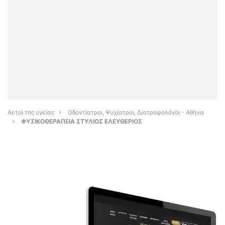
Αετοί της υγείας
Οδοντίατροι, Ψυχίατροι, Διατροφολόγοι - Αθήνα
ΦΥΣΙΚΟΘΕΡΑΠΕΙΑ ΣΤΥΛΙΟΣ ΕΛΕΥΘΕΡΙΟΣ