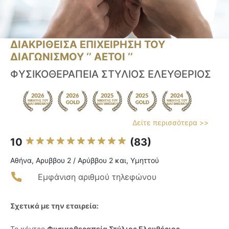
ΔΙΑΚΡΙΘΕΙΣΑ ΕΠΙΧΕΙΡΗΣΗ ΤΟΥ
ΔΙΑΓΩΝΙΣΜΟΥ ‘’ ΑΕΤΟΙ ‘’
ΦΥΣΙΚΟΘΕΡΑΠΕΙΑ ΣΤΥΛΙΟΣ ΕΛΕΥΘΕΡΙΟΣ
Δείτε περισσότερα >>
10
(83)
Αθήνα, Αρυββου 2 / Αρύββου 2 και, Υμηττού
Εμφάνιση αριθμού τηλεφώνου
Σχετικά με την εταιρεία:
Το κέντρο
Φυσικοθεραπεία Στύλιος Ελευθέριος