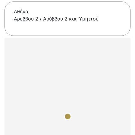
Αθήνα
Αρυββου 2 / Αρύββου 2 και, Υμηττού