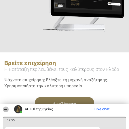
Βρείτε επιχείρηση
Η κατάταξη περιλαμβάνει τους καλύτερους στον κλάδο
Ψάχνετε επιχείρηση; Ελέγξτε τη μηχανή αναζήτησης.
Χρησιμοποιήστε την καλύτερη υπηρεσία
Αναζήτηση
ΑΕΤΟΊ της υγείας
Live chat
12:55