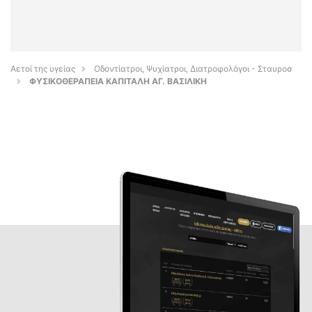
Αετοί της υγείας
Οδοντίατροι, Ψυχίατροι, Διατροφολόγοι - Σταυροσ
ΦΥΣΙΚΟΘΕΡΑΠΕΙΑ ΚΑΠΙΤΑΛΗ ΑΓ. ΒΑΣΙΛΙΚΗ