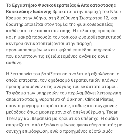
Το
Εργαστήριο Φυσικοθεραπείας & Αποκατάστασης
Κοκκινάκης Ιωάννης
βρίσκεται στην περιοχή του Νέου
Κόσμου στην Αθήνα, στη διεύθυνση Σωστράτου 12, και
δραστηριοποιείται στον τομέα της φυσικοθεραπείας
καθώς και της αποκατάστασης. Η πολυετής εμπειρία
και η μακρά παρουσία του τοπικού φυσικοθεραπευτικού
κέντρου αντικατοπτρίζονται στην παροχή
προσωποποιημένων και υψηλού επιπέδου υπηρεσιών
που καλύπτουν τις εξειδικευμένες ανάγκες κάθε
ασθενή.
Η λειτουργία του βασίζεται σε αναλυτική αξιολόγηση, η
οποία επιτρέπει τον σχεδιασμό θεραπευτικών πλάνων
προσαρμοσμένων στις ανάγκες του εκάστοτε ατόμου.
Το φάσμα των υπηρεσιών του περιλαμβάνει λειτουργική
αποκατάσταση, θεραπευτική άσκηση, Clinical Pilates,
επαναπρογραμματισμό στάσης, καθώς και σύγχρονες
μεθόδους όπως μυοπεριτονιακή απελευθέρωση, Tecar
Therapy και θεραπεία με κρουστικό υπέρηχο. Η ομάδα
απαρτίζεται από εξειδικευμένους φυσικοθεραπευτές με
συνεχή επιμόρφωση, ενώ ο προηγμένος εξοπλισμός