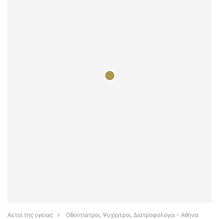
Αετοί της υγείας
Οδοντίατροι, Ψυχίατροι, Διατροφολόγοι - Αθήνα